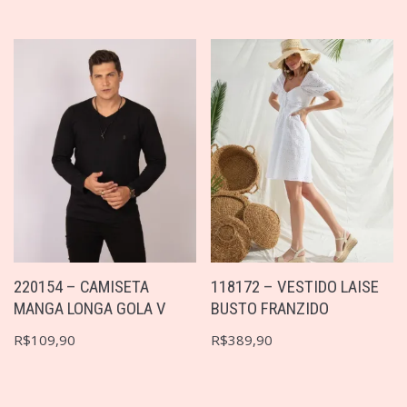
220154 – CAMISETA
118172 – VESTIDO LAISE
MANGA LONGA GOLA V
BUSTO FRANZIDO
R$
109,90
R$
389,90