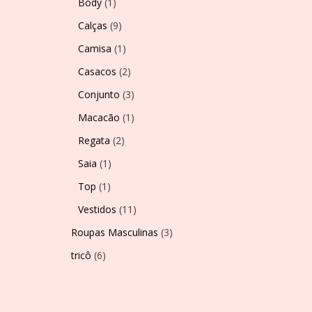
Body
(1)
Calças
(9)
Camisa
(1)
Casacos
(2)
Conjunto
(3)
Macacão
(1)
Regata
(2)
Saia
(1)
Top
(1)
Vestidos
(11)
Roupas Masculinas
(3)
tricô
(6)