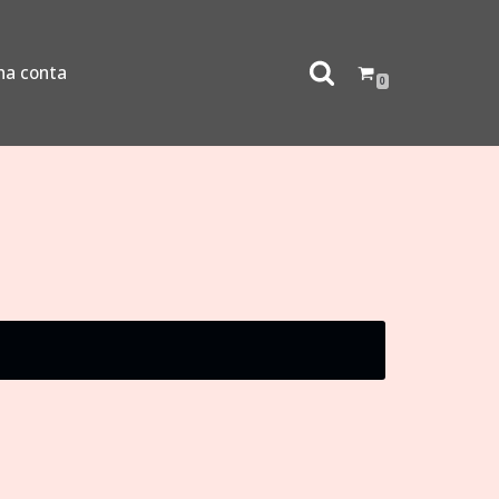
ha conta
0