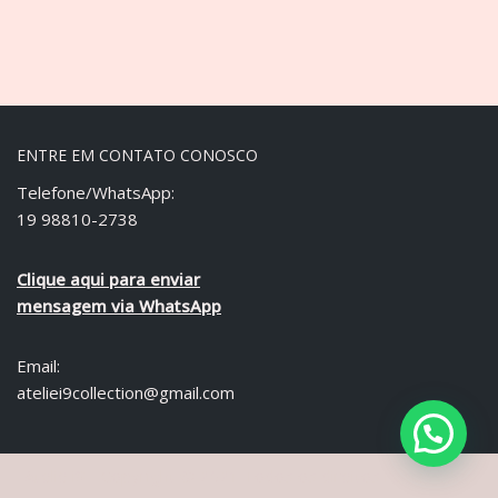
ENTRE EM CONTATO CONOSCO
Telefone/WhatsApp:
19 98810-2738
Clique aqui para enviar
mensagem via WhatsApp
Email:
ateliei9collection@gmail.com
Ateliê i9 - Copyright © 2021 Todos os direitos reservados