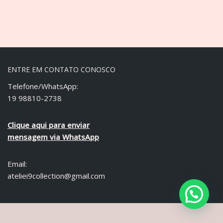
ENTRE EM CONTATO CONOSCO
Telefone/WhatsApp:
19 98810-2738
Clique aqui para enviar
mensagem via WhatsApp
Email:
ateliei9collection@gmail.com
Ateliê i9 - Copyright © 2021 Todos os direitos reservados