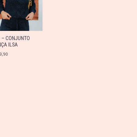
6 – CONJUNTO
ÇA ILSA
9,90