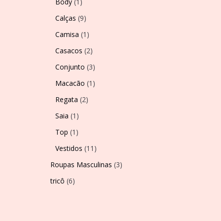
Body
(1)
Calças
(9)
Camisa
(1)
Casacos
(2)
Conjunto
(3)
Macacão
(1)
Regata
(2)
Saia
(1)
Top
(1)
Vestidos
(11)
Roupas Masculinas
(3)
tricô
(6)