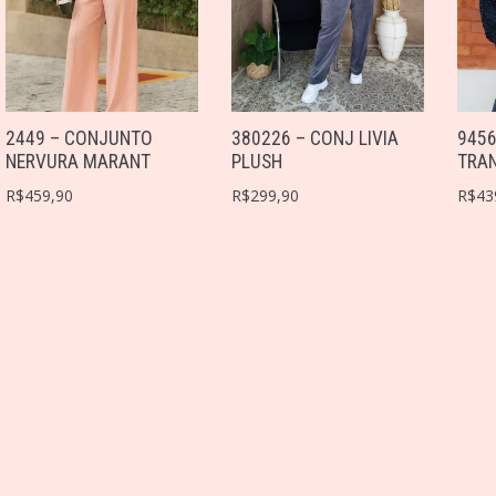
2449 – CONJUNTO
380226 – CONJ LIVIA
945
NERVURA MARANT
PLUSH
TRAN
R$
459,90
R$
299,90
R$
43