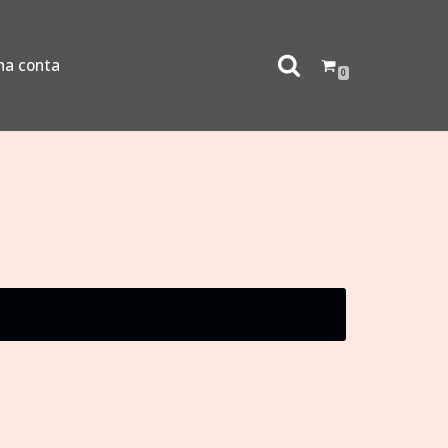
ha conta
0