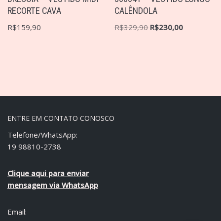
RECORTE CAVA
CALÊNDOLA
R$
159,90
R$
329,90
R$
230,00
ENTRE EM CONTATO CONOSCO
Telefone/WhatsApp:
19 98810-2738
Clique aqui para enviar
mensagem via WhatsApp
Email: