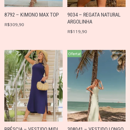
9034 – REGATA NATURAL
8792 – KIMONO MAX TOP
ARGOLINHA
R$
309,90
R$
119,90
Oferta!
BRÉSCIA – VESTIDO MIDI
308041 – VESTIDO LONGO