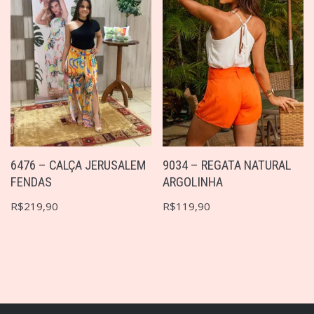
6476 – CALÇA JERUSALEM
9034 – REGATA NATURAL
FENDAS
ARGOLINHA
R$
219,90
R$
119,90