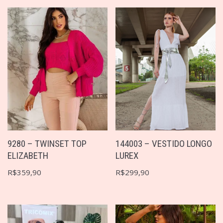
9280 – TWINSET TOP
144003 – VESTIDO LONGO
ELIZABETH
LUREX
R$
359,90
R$
299,90