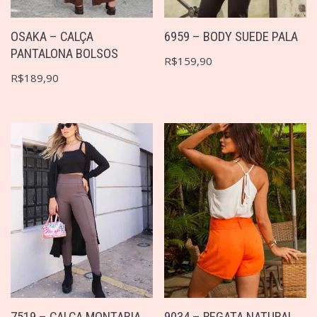
OSAKA – CALÇA
6959 – BODY SUEDE PALA
PANTALONA BOLSOS
R$
159,90
R$
189,90
7519 – CALÇA MONTARIA
9034 – REGATA NATURAL