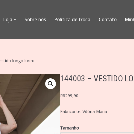
Loja
Sobre nós
Politica de troca
Contato
Min
stido longo lurex
144003 – VESTIDO L
R$
299,90
Fabricante: Vitória Maria
Tamanho