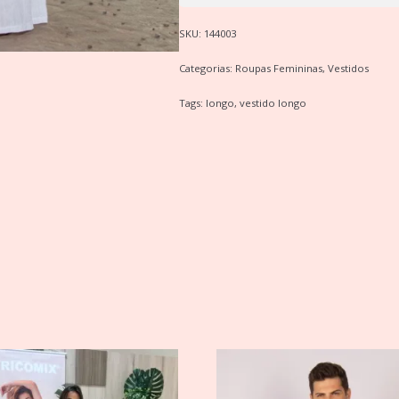
SKU:
144003
Categorias:
Roupas Femininas
,
Vestidos
Tags:
longo
,
vestido longo