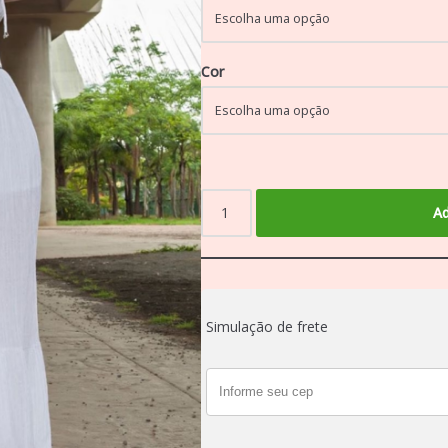
Cor
Ad
Simulação de frete