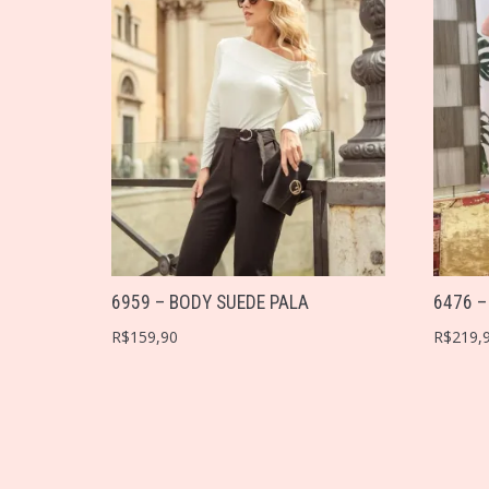
6959 – BODY SUEDE PALA
6476 –
R$
159,90
R$
219,