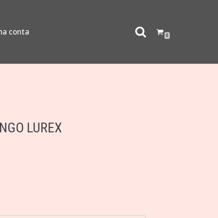
ha conta
0
ONGO LUREX