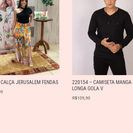
 CALÇA JERUSALEM FENDAS
220154 – CAMISETA MANGA
LONGA GOLA V
90
R$
109,90