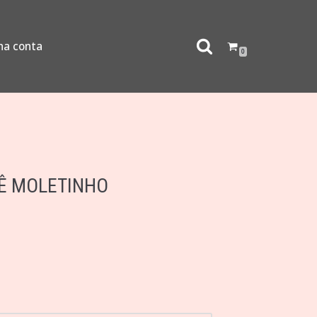
ha conta
0
GÊ MOLETINHO