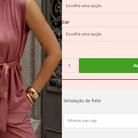
Cor
Ad
Simulação de frete