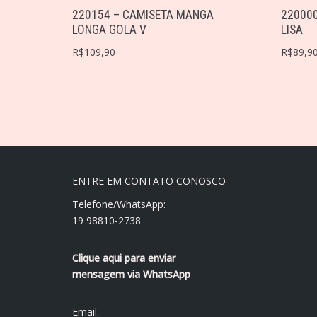
220154 – CAMISETA MANGA
220000
LONGA GOLA V
LISA
R$
109,90
R$
89,9
ENTRE EM CONTATO CONOSCO
Telefone/WhatsApp:
19 98810-2738
Clique aqui para enviar
mensagem via WhatsApp
Email: