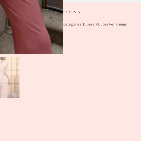
SKU:
2515
Categorias:
Blusas
,
Roupas Femininas