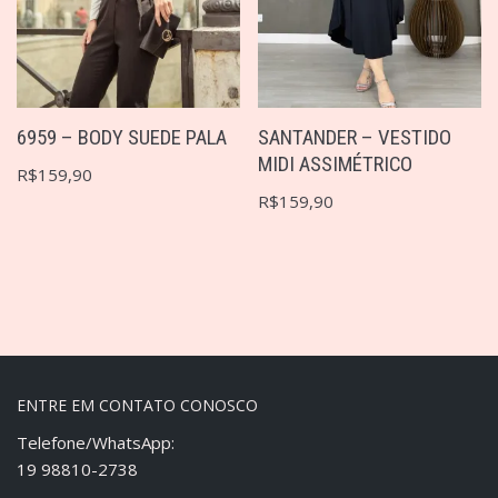
6959 – BODY SUEDE PALA
SANTANDER – VESTIDO
MIDI ASSIMÉTRICO
R$
159,90
R$
159,90
ENTRE EM CONTATO CONOSCO
Telefone/WhatsApp:
19 98810-2738