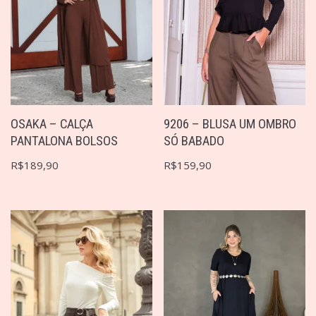
OSAKA – CALÇA
9206 – BLUSA UM OMBRO
PANTALONA BOLSOS
SÓ BABADO
R$
189,90
R$
159,90