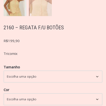
2160 – REGATA F/U BOTÕES
R$
199,90
Tricomix
Tamanho
Cor