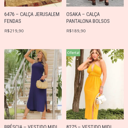
6476 – CALÇA JERUSALEM
OSAKA – CALÇA
FENDAS
PANTALONA BOLSOS
R$
219,90
R$
189,90
Oferta!
BRÉSCIA – VESTIDO MIDI
8275 – VESTIDO MIDI