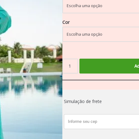
Cor
Ad
Simulação de frete