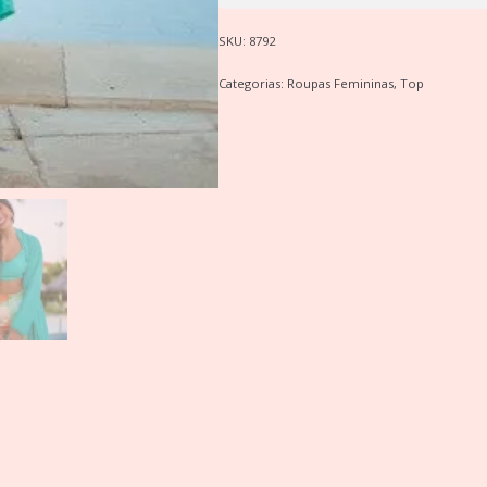
SKU:
8792
Categorias:
Roupas Femininas
,
Top