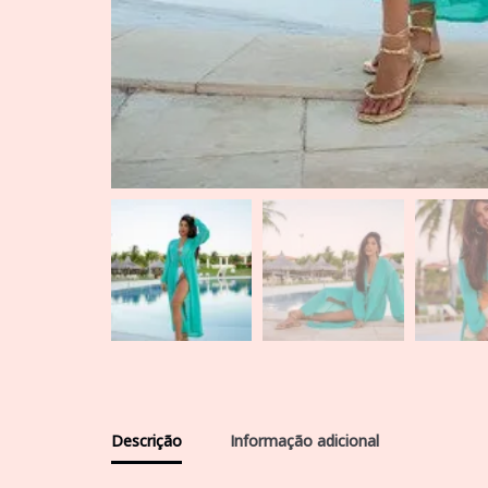
Descrição
Informação adicional