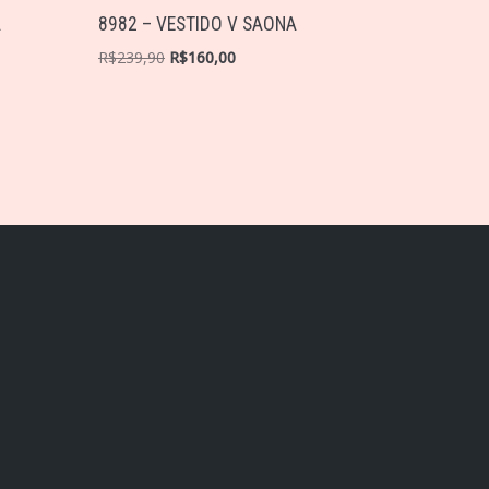
A
8982 – VESTIDO V SAONA
R$
239,90
R$
160,00