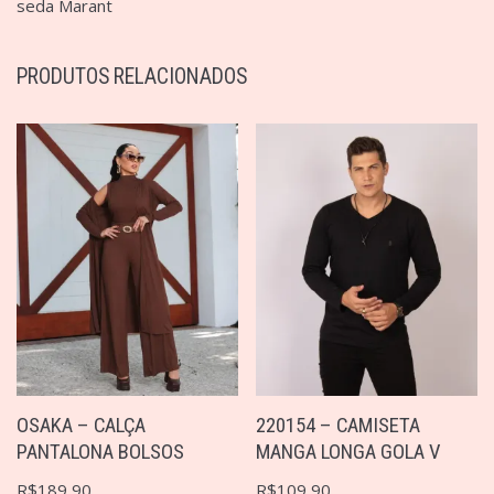
seda Marant
PRODUTOS RELACIONADOS
OSAKA – CALÇA
220154 – CAMISETA
PANTALONA BOLSOS
MANGA LONGA GOLA V
R$
189,90
R$
109,90