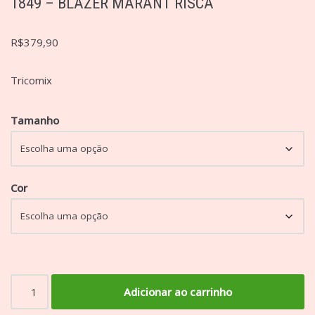
1849 – BLAZER MARANT RISCA
R$
379,90
Tricomix
Tamanho
Cor
Adicionar ao carrinho