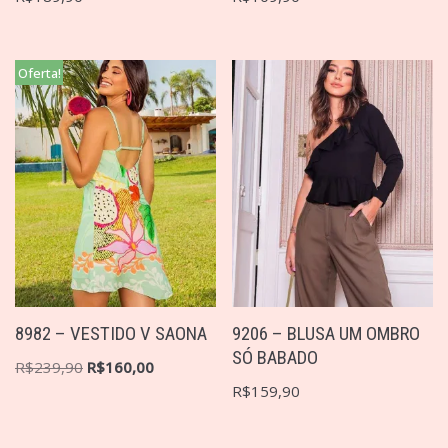
Oferta!
8982 – VESTIDO V SAONA
9206 – BLUSA UM OMBRO
SÓ BABADO
R$
239,90
R$
160,00
R$
159,90