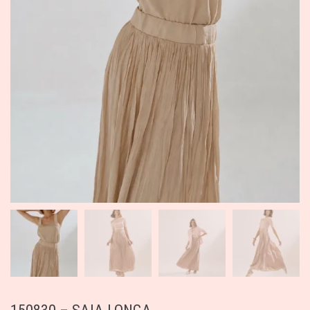
150830 – SAIA LONGA