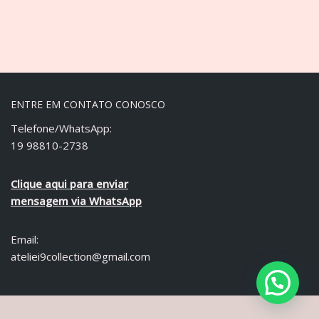
ENTRE EM CONTATO CONOSCO
Telefone/WhatsApp:
19 98810-2738
Clique aqui para enviar
mensagem via WhatsApp
Email:
ateliei9collection@gmail.com
Ateliê i9 - Copyright © 2021 Todos os direitos reservados