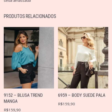
seda amassada
PRODUTOS RELACIONADOS
9152 – BLUSA TREND
6959 – BODY SUEDE PALA
MANGA
R$
159,90
R$
159,90