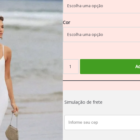
Cor
Ad
Simulação de frete