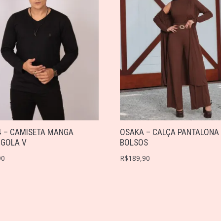
4 – CAMISETA MANGA
OSAKA – CALÇA PANTALONA
 GOLA V
BOLSOS
90
R$
189,90