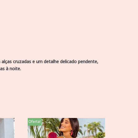
m alças cruzadas e um detalhe delicado pendente,
as à noite.
Oferta!