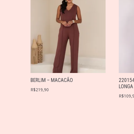
BERLIM – MACACÃO
22015
LONGA
R$
219,90
R$
109,