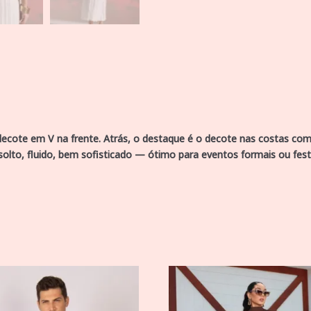
 decote em V na frente. Atrás, o destaque é o decote nas costas co
solto, fluido, bem sofisticado — ótimo para eventos formais ou fest