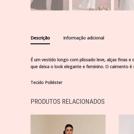
Descrição
Informação adicional
É um vestido longo com plissado leve, alças finas e
que deixa o look elegante e feminino. O caimento é 
Tecido Poliéster
PRODUTOS RELACIONADOS