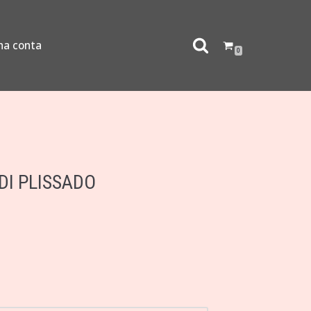
ha conta
0
DI PLISSADO