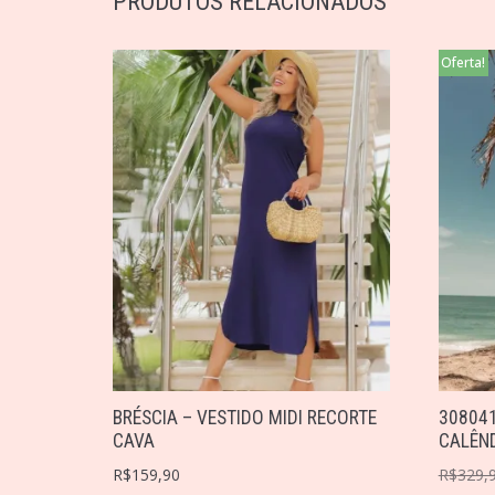
PRODUTOS RELACIONADOS
Oferta!
BRÉSCIA – VESTIDO MIDI RECORTE
308041
CAVA
CALÊN
R$
159,90
R$
329,