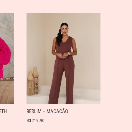
ETH
BERLIM – MACACÃO
R$
219,90