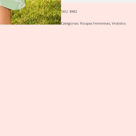
SKU:
8982
Categorias:
Roupas Femininas
,
Vestidos