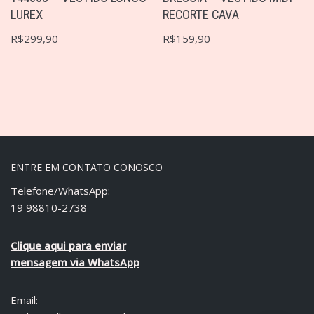
LUREX
RECORTE CAVA
R$
299,90
R$
159,90
ENTRE EM CONTATO CONOSCO
Telefone/WhatsApp:
19 98810-2738
Clique aqui para enviar
mensagem via WhatsApp
Email: