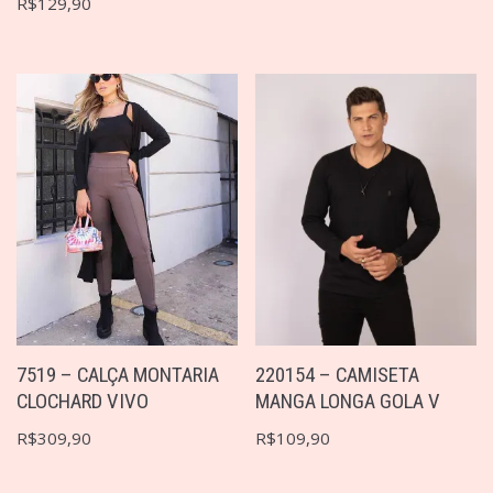
R$
129,90
7519 – CALÇA MONTARIA
220154 – CAMISETA
CLOCHARD VIVO
MANGA LONGA GOLA V
R$
309,90
R$
109,90