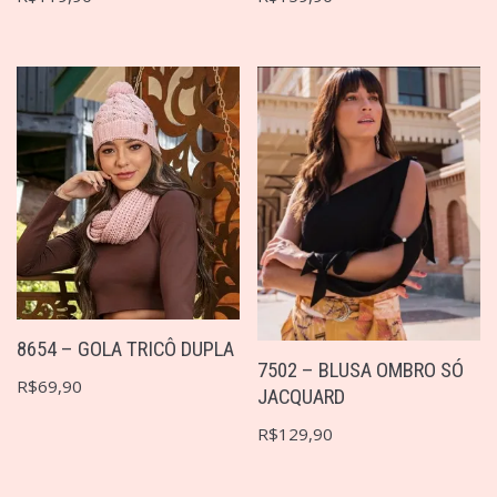
8654 – GOLA TRICÔ DUPLA
7502 – BLUSA OMBRO SÓ
R$
69,90
JACQUARD
R$
129,90