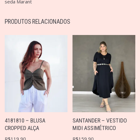
seda Marant
PRODUTOS RELACIONADOS
4181810 – BLUSA
SANTANDER – VESTIDO
CROPPED ALÇA
MIDI ASSIMÉTRICO
R$
119,90
R$
159,90