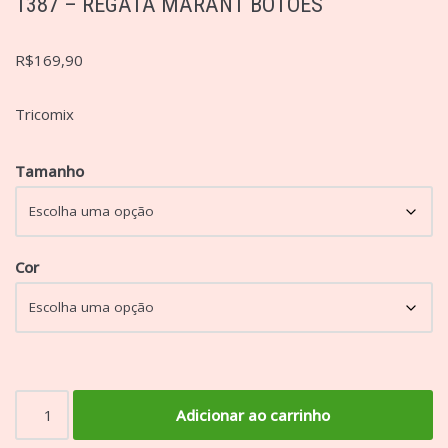
1387 – REGATA MARANT BOTÕES
R$
169,90
Tricomix
Tamanho
Cor
Adicionar ao carrinho