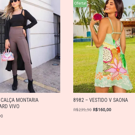
Oferta!
 CALÇA MONTARIA
8982 – VESTIDO V SAONA
ARD VIVO
R$
239,90
R$
160,00
90