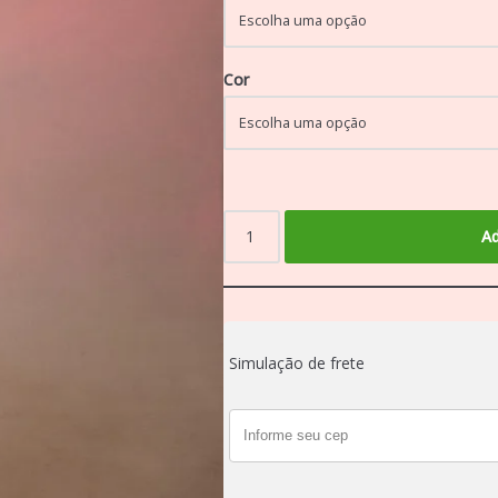
Cor
Ad
Simulação de frete