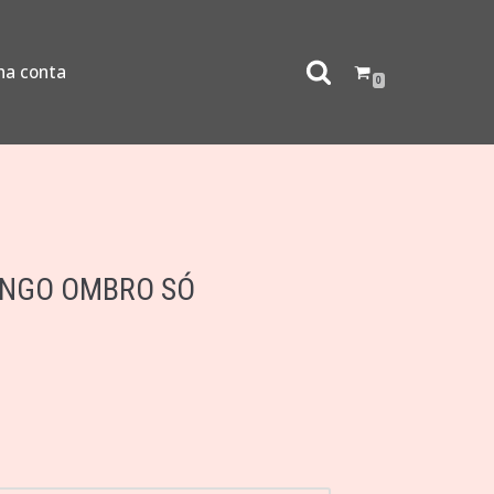
ha conta
0
ONGO OMBRO SÓ