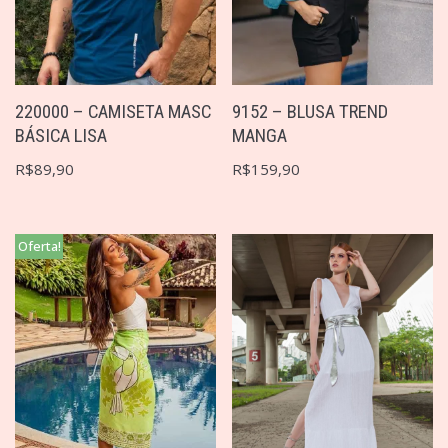
220000 – CAMISETA MASC
9152 – BLUSA TREND
BÁSICA LISA
MANGA
R$
89,90
R$
159,90
Oferta!