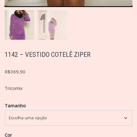
1142 – VESTIDO COTELÊ ZIPER
R$
369,90
Tricomix
Tamanho
Cor