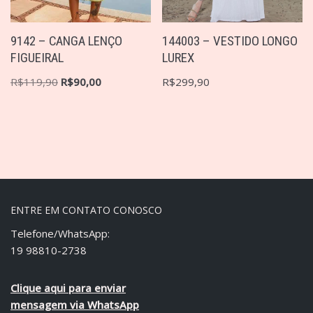
9142 – CANGA LENÇO
144003 – VESTIDO LONGO
FIGUEIRAL
LUREX
R$
119,90
R$
90,00
R$
299,90
ENTRE EM CONTATO CONOSCO
Telefone/WhatsApp:
19 98810-2738
Clique aqui para enviar
mensagem via WhatsApp