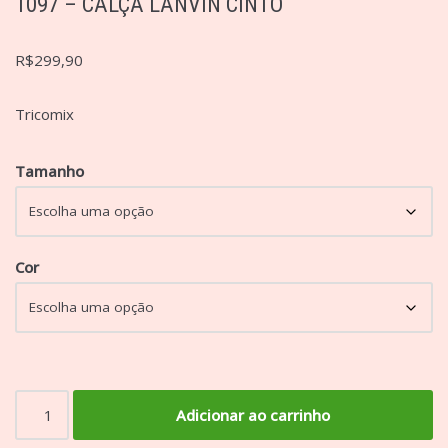
1097 – CALÇA LANVIN CINTO
R$
299,90
Tricomix
Tamanho
Cor
Adicionar ao carrinho