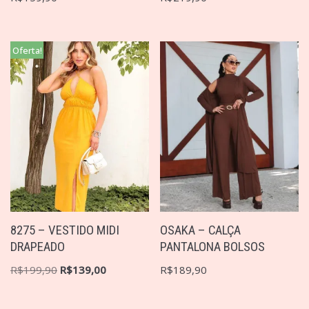
Oferta!
8275 – VESTIDO MIDI
OSAKA – CALÇA
DRAPEADO
PANTALONA BOLSOS
R$
199,90
R$
139,00
R$
189,90