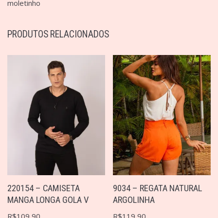
moletinho
PRODUTOS RELACIONADOS
220154 – CAMISETA
9034 – REGATA NATURAL
MANGA LONGA GOLA V
ARGOLINHA
R$
109,90
R$
119,90