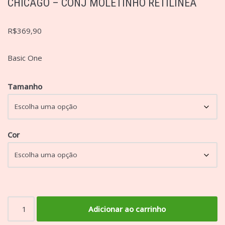
CHICAGO – CONJ MOLETINHO RETILINEA
R$
369,90
Basic One
Tamanho
Cor
Adicionar ao carrinho