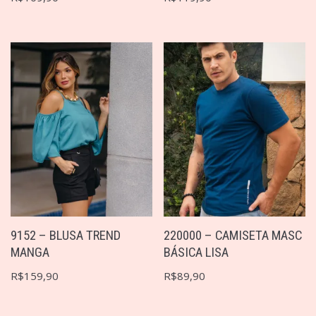
9152 – BLUSA TREND
220000 – CAMISETA MASC
MANGA
BÁSICA LISA
R$
159,90
R$
89,90