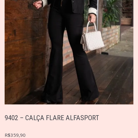
9402 – CALÇA FLARE ALFASPORT
R$
359,90