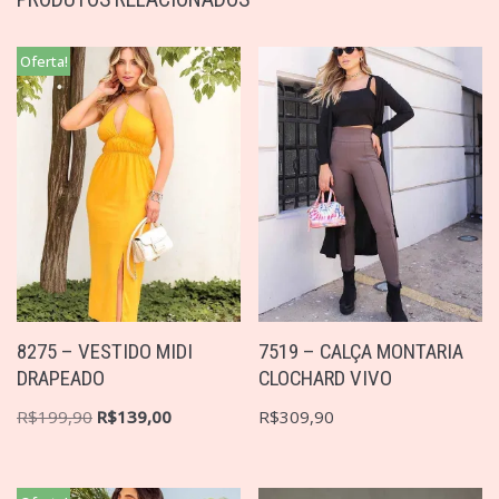
Oferta!
8275 – VESTIDO MIDI
7519 – CALÇA MONTARIA
DRAPEADO
CLOCHARD VIVO
R$
199,90
R$
139,00
R$
309,90