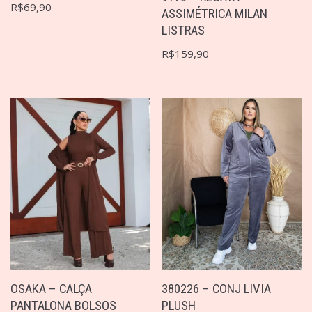
R$
69,90
ASSIMÉTRICA MILAN
LISTRAS
R$
159,90
OSAKA – CALÇA
380226 – CONJ LIVIA
PANTALONA BOLSOS
PLUSH