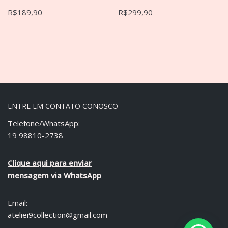
R$
189,90
R$
299,90
ENTRE EM CONTATO CONOSCO
Telefone/WhatsApp:
19 98810-2738
Clique aqui para enviar
mensagem via WhatsApp
Email:
ateliei9collection@gmail.com