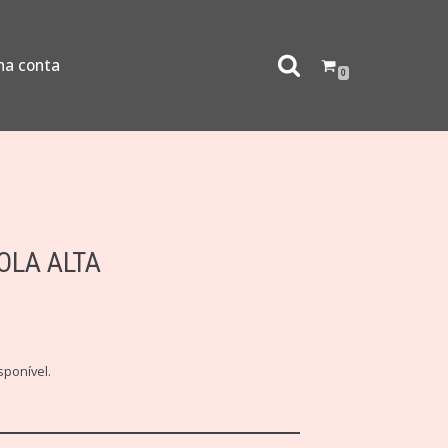
ha conta
0
OLA ALTA
sponível.