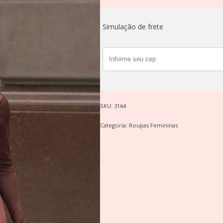
Simulação de frete
SKU:
3164
Categoria:
Roupas Femininas