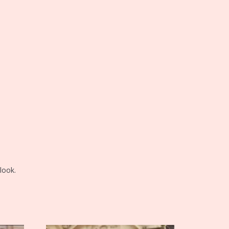
look.