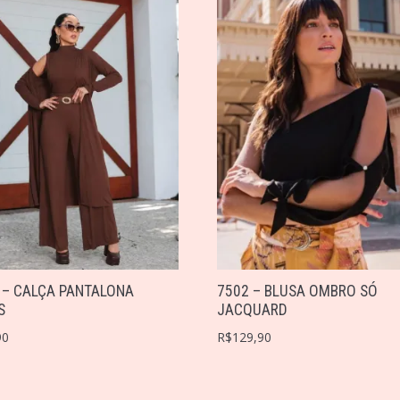
 – CALÇA PANTALONA
7502 – BLUSA OMBRO SÓ
S
JACQUARD
90
R$
129,90