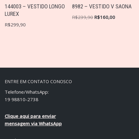
144003 – VESTIDO LONGO
8982 – VESTIDO V SAONA
LUREX
R$
239,90
R$
160,00
R$
299,90
ENTRE EM CONTATO CONOSCO
Telefone/WhatsApp:
19 98810-2738
Clique aqui para enviar
mensagem via WhatsApp