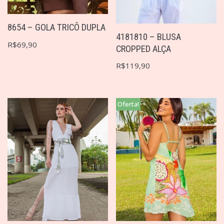
8654 – GOLA TRICÔ DUPLA
4181810 – BLUSA
R$
69,90
CROPPED ALÇA
R$
119,90
Oferta!