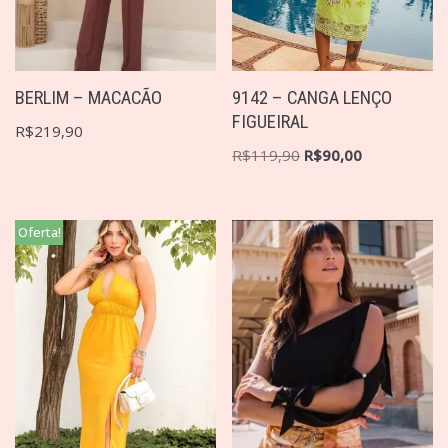
BERLIM – MACACÃO
9142 – CANGA LENÇO
FIGUEIRAL
R$
219,90
R$
119,90
R$
90,00
Oferta!