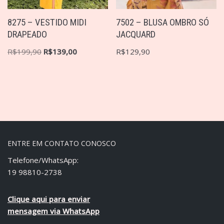
8275 – VESTIDO MIDI
7502 – BLUSA OMBRO SÓ
DRAPEADO
JACQUARD
R$
199,90
R$
139,00
R$
129,90
ENTRE EM CONTATO CONOSCO
Telefone/WhatsApp:
19 98810-2738
Clique aqui para enviar
mensagem via WhatsApp