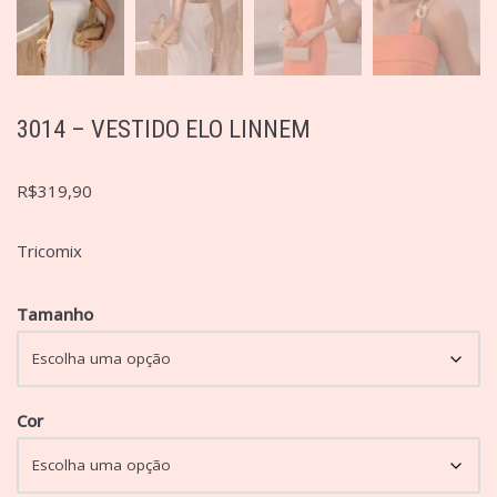
3014 – VESTIDO ELO LINNEM
R$
319,90
Tricomix
Tamanho
Cor