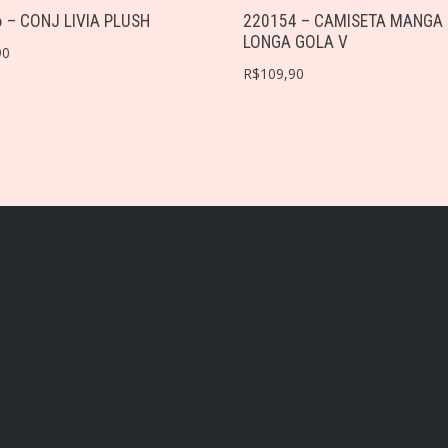
 – CONJ LIVIA PLUSH
220154 – CAMISETA MANGA
LONGA GOLA V
90
R$
109,90