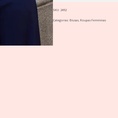
SKU:
2492
Categorias:
Blusas
,
Roupas Femininas