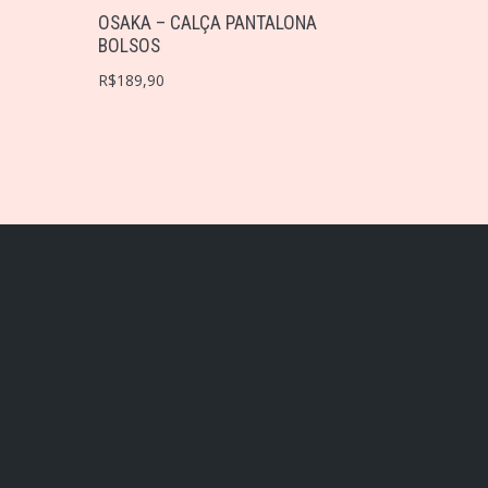
OSAKA – CALÇA PANTALONA
BOLSOS
R$
189,90