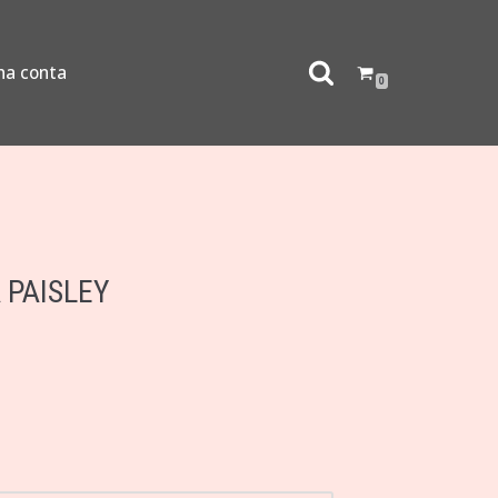
ha conta
0
 PAISLEY