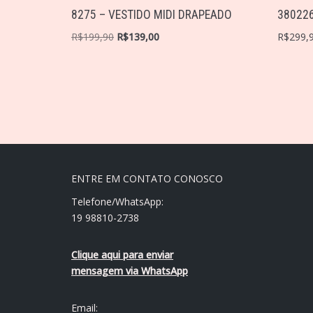
8275 – VESTIDO MIDI DRAPEADO
380226
R$
199,90
R$
139,00
R$
299,
ENTRE EM CONTATO CONOSCO
Telefone/WhatsApp:
19 98810-2738
Clique aqui para enviar
mensagem via WhatsApp
Email: