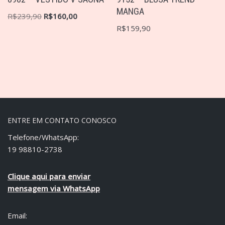
MANGA
R$
239,90
R$
160,00
R$
159,90
ENTRE EM CONTATO CONOSCO
Telefone/WhatsApp:
19 98810-2738
Clique aqui para enviar
mensagem via WhatsApp
Email: