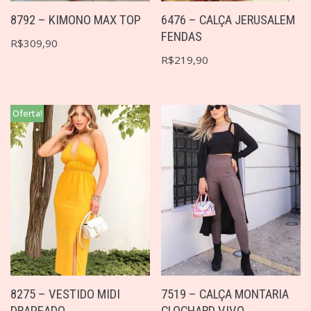
6476 – CALÇA JERUSALEM
8792 – KIMONO MAX TOP
FENDAS
R$
309,90
R$
219,90
Oferta!
8275 – VESTIDO MIDI
7519 – CALÇA MONTARIA