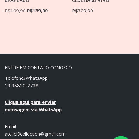
DRAPEADO
CLOCHARD VIVO
R$
199,90
R$
139,00
R$
309,90
ENTRE EM CONTATO CONOSCO
Telefone/WhatsApp:
19 98810-2738
Clique aqui para enviar
mensagem via WhatsApp
Email:
ateliei9collection@gmail.com