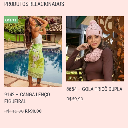
PRODUTOS RELACIONADOS
Oferta!
8654 – GOLA TRICÔ DUPLA
9142 – CANGA LENÇO
R$
69,90
FIGUEIRAL
R$
119,90
R$
90,00