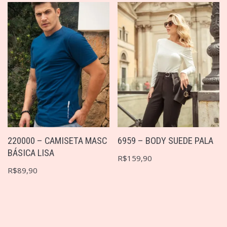
220000 – CAMISETA MASC
6959 – BODY SUEDE PALA
BÁSICA LISA
R$
159,90
R$
89,90