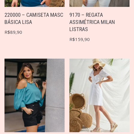
220000 – CAMISETA MASC
9170 – REGATA
BÁSICA LISA
ASSIMÉTRICA MILAN
LISTRAS
R$
89,90
R$
159,90