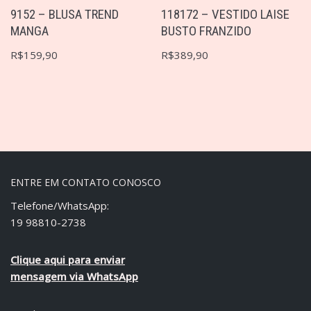
9152 – BLUSA TREND
118172 – VESTIDO LAISE
MANGA
BUSTO FRANZIDO
R$
159,90
R$
389,90
ENTRE EM CONTATO CONOSCO
Telefone/WhatsApp:
19 98810-2738
Clique aqui para enviar
mensagem via WhatsApp