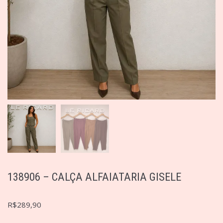
138906 – CALÇA ALFAIATARIA GISELE
R$
289,90