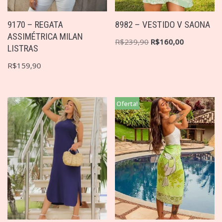
9170 – REGATA
8982 – VESTIDO V SAONA
ASSIMÉTRICA MILAN
R$
239,90
R$
160,00
LISTRAS
R$
159,90
Oferta!