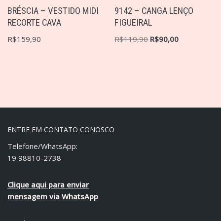
BRÉSCIA – VESTIDO MIDI
9142 – CANGA LENÇO
RECORTE CAVA
FIGUEIRAL
R$
159,90
R$
119,90
R$
90,00
ENTRE EM CONTATO CONOSCO
Telefone/WhatsApp:
19 98810-2738
Clique aqui para enviar
mensagem via WhatsApp