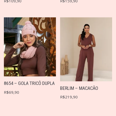
R$
109,90
R$
159,90
8654 – GOLA TRICÔ DUPLA
BERLIM – MACACÃO
R$
69,90
R$
219,90