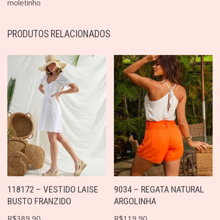
moletinho
PRODUTOS RELACIONADOS
118172 – VESTIDO LAISE
9034 – REGATA NATURAL
BUSTO FRANZIDO
ARGOLINHA
R$
389,90
R$
119,90