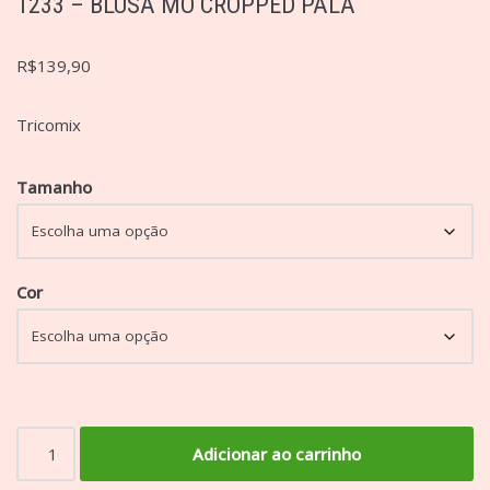
1233 – BLUSA MO CROPPED PALA
R$
139,90
Tricomix
Tamanho
Cor
Adicionar ao carrinho