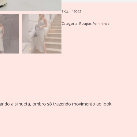
SKU:
119042
Categoria:
Roupas Femininas
lando a silhueta, ombro só trazendo movimento ao look.