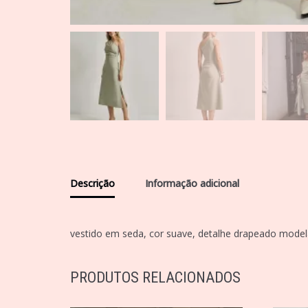
Descrição
Informação adicional
vestido em seda, cor suave, detalhe drapeado mode
PRODUTOS RELACIONADOS