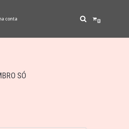
ha conta
0
MBRO SÓ