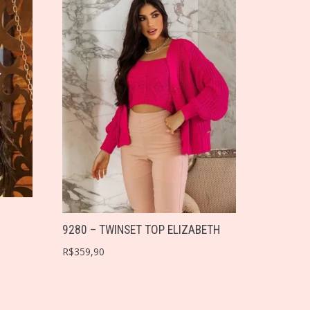
9280 – TWINSET TOP ELIZABETH
R$
359,90