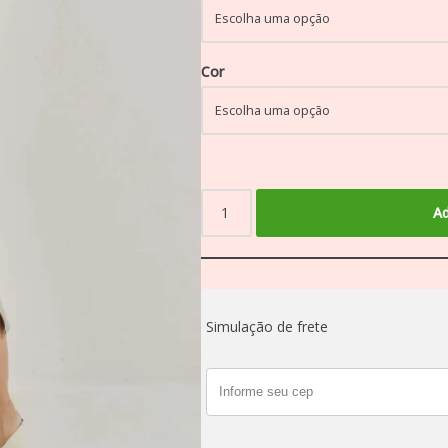
Cor
Ad
Simulação de frete