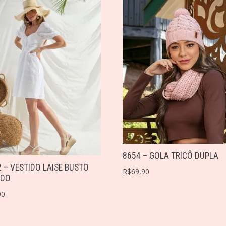
8654 – GOLA TRICÔ DUPLA
 – VESTIDO LAISE BUSTO
R$
69,90
IDO
90