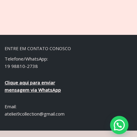
ENTRE EM CONTATO CONOSCO
Telefone/WhatsApp:
19 98810-2738
Clique aqui para enviar
mensagem via WhatsApp
Email:
ateliei9collection@gmail.com
Precisa de ajuda?
Ateliê i9 - Copyright © 2021 Todos os direitos reservados