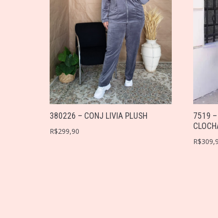
380226 – CONJ LIVIA PLUSH
7519 –
CLOCH
R$
299,90
R$
309,