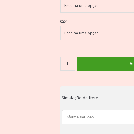
Cor
Ad
Simulação de frete