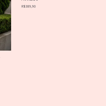
R$
389,90
A