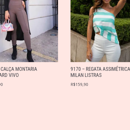
 CALÇA MONTARIA
9170 – REGATA ASSIMÉTRIC
ARD VIVO
MILAN LISTRAS
90
R$
159,90