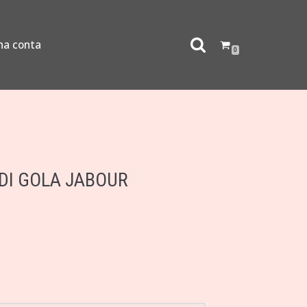
ha conta
0
IDI GOLA JABOUR