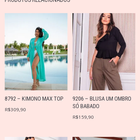
9206 – BLUSA UM OMBRO
8792 – KIMONO MAX TOP
SÓ BABADO
R$
309,90
R$
159,90