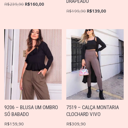
DRAPEADO
R$
239,90
R$
160,00
R$
199,90
R$
139,00
9206 – BLUSA UM OMBRO
7519 – CALÇA MONTARIA
SÓ BABADO
CLOCHARD VIVO
R$
159,90
R$
309,90