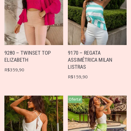
9280 – TWINSET TOP
9170 – REGATA
ELIZABETH
ASSIMÉTRICA MILAN
LISTRAS
R$
359,90
R$
159,90
Oferta!