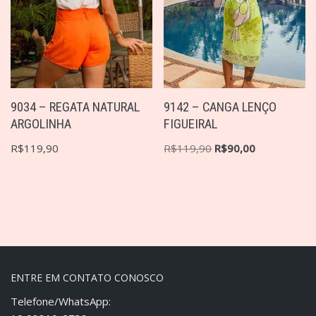
9034 – REGATA NATURAL
9142 – CANGA LENÇO
ARGOLINHA
FIGUEIRAL
R$
119,90
R$
119,90
R$
90,00
ENTRE EM CONTATO CONOSCO
Telefone/WhatsApp: