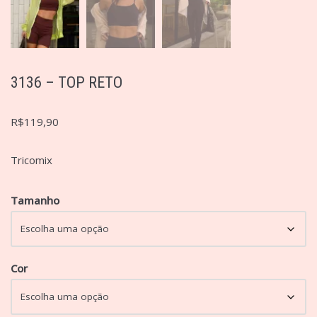
3136 – TOP RETO
R$
119,90
Tricomix
Tamanho
Cor