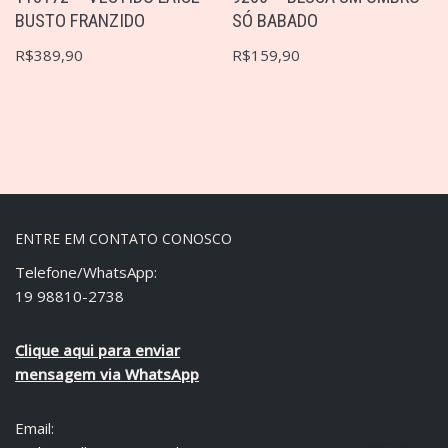
BUSTO FRANZIDO
SÓ BABADO
R$
389,90
R$
159,90
ENTRE EM CONTATO CONOSCO
Telefone/WhatsApp:
19 98810-2738
Clique aqui para enviar
mensagem via WhatsApp
Email: