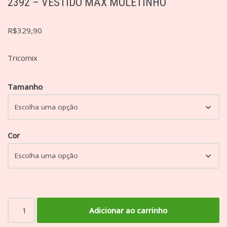
2392 – VESTIDO MAX MOLETINHO
R$
329,90
Tricomix
Tamanho
Cor
Adicionar ao carrinho