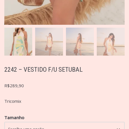
2242 – VESTIDO F/U SETUBAL
R$
289,90
Tricomix
Tamanho