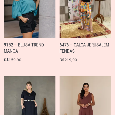
9152 – BLUSA TREND
6476 – CALÇA JERUSALEM
MANGA
FENDAS
R$
159,90
R$
219,90