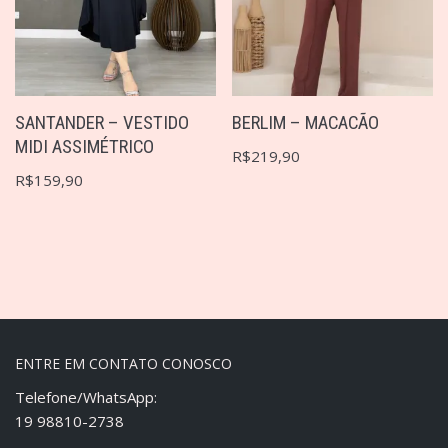
SANTANDER – VESTIDO
BERLIM – MACACÃO
MIDI ASSIMÉTRICO
R$
219,90
R$
159,90
ENTRE EM CONTATO CONOSCO
Telefone/WhatsApp:
19 98810-2738