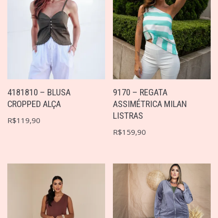
4181810 – BLUSA
9170 – REGATA
CROPPED ALÇA
ASSIMÉTRICA MILAN
LISTRAS
R$
119,90
R$
159,90