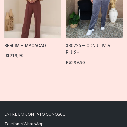
BERLIM – MACACÃO
380226 – CONJ LIVIA
PLUSH
R$
219,90
R$
299,90
ENTRE EM CONTATO CONOSCO
Telefone/WhatsApp: