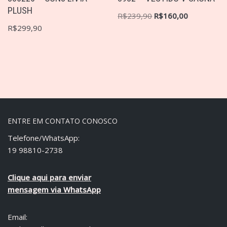
PLUSH
R$
239,90
R$
160,00
R$
299,90
ENTRE EM CONTATO CONOSCO
Telefone/WhatsApp:
19 98810-2738
Clique aqui para enviar
mensagem via WhatsApp
Email: